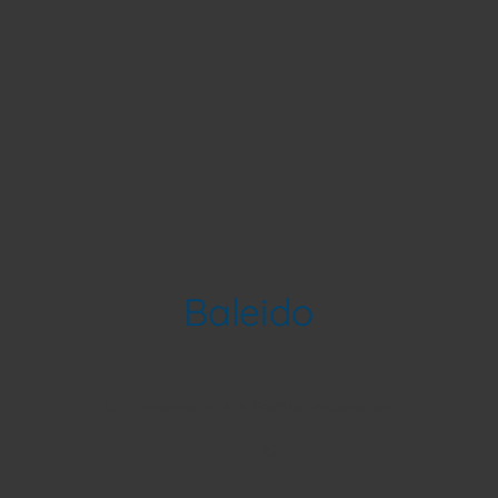
Baleido
© Urheberrecht. Alle Rechte vorbehalten.